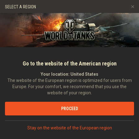
Игры
Сервисы
Премиум магазин
Центр поддерж
SELECT A REGION
Пригласить друга
Играем по правилам
Музыка
Discord
Wargaming.net Game Center
Портал модов
Руководство по Twitch Drops
Медиа
Go to the website of the American region
Your location:
United States
The website of the European region is optimized for users from
Europe. For your comfort, we recommend that you use the
website of your region.
В командирской рубке: Ho-Ro
PROCEED
31.05.2023
Видео
Stay on the website of the European region