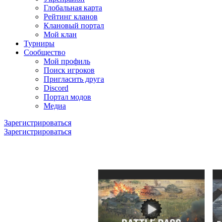
Глобальная карта
Рейтинг кланов
Клановый портал
Мой клан
Турниры
Сообщество
Мой профиль
Поиск игроков
Пригласить друга
Discord
Портал модов
Медиа
Зарегистрироваться
Зарегистрироваться
ВИДЕО