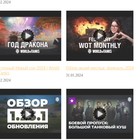
02.2024
точный Новый год 2024 | World
Обзор акций месяца: февраль 2024
Tanks
31.01.2024
02.2024