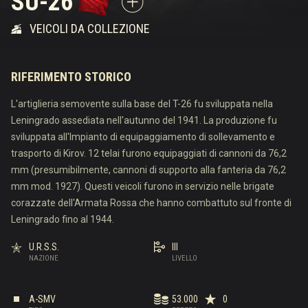
SU-26
VEICOLI DA COLLEZIONE
RIFERIMENTO STORICO
L'artiglieria semovente sulla base del T-26 fu sviluppata nella
Leningrado assediata nell'autunno del 1941. La produzione fu
sviluppata all'Impianto di equipaggiamento di sollevamento e
trasporto di Kirov. 12 telai furono equipaggiati di cannoni da 76,2
mm (presumibilmente, cannoni di supporto alla fanteria da 76,2
mm mod. 1927). Questi veicoli furono in servizio nelle brigate
corazzate dell'Armata Rossa che hanno combattuto sul fronte di
Leningrado fino al 1944.
U.R.S.S.
III
NAZIONE
LIVELLO
A-SMV
53.000
0