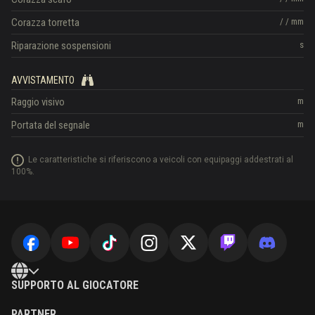
Corazza torretta
/
/
mm
Riparazione sospensioni
s
AVVISTAMENTO
Raggio visivo
m
Portata del segnale
m
Le caratteristiche si riferiscono a veicoli con equipaggi addestrati al
100%.
SUPPORTO AL GIOCATORE
PARTNER