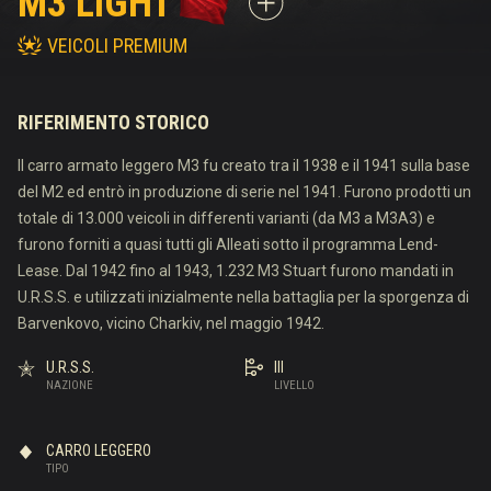
M3 LIGHT
VEICOLI PREMIUM
RIFERIMENTO STORICO
Il carro armato leggero M3 fu creato tra il 1938 e il 1941 sulla base
del M2 ed entrò in produzione di serie nel 1941. Furono prodotti un
totale di 13.000 veicoli in differenti varianti (da M3 a M3A3) e
furono forniti a quasi tutti gli Alleati sotto il programma Lend-
Lease. Dal 1942 fino al 1943, 1.232 M3 Stuart furono mandati in
U.R.S.S. e utilizzati inizialmente nella battaglia per la sporgenza di
Barvenkovo, vicino Charkiv, nel maggio 1942.
U.R.S.S.
III
NAZIONE
LIVELLO
CARRO LEGGERO
TIPO