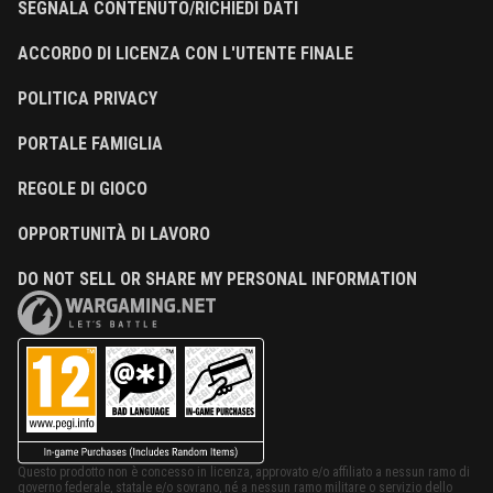
SEGNALA CONTENUTO/RICHIEDI DATI
ACCORDO DI LICENZA CON L'UTENTE FINALE
POLITICA PRIVACY
PORTALE FAMIGLIA
REGOLE DI GIOCO
OPPORTUNITÀ DI LAVORO
DO NOT SELL OR SHARE MY PERSONAL INFORMATION
Questo prodotto non è concesso in licenza, approvato e/o affiliato a nessun ramo di
governo federale, statale e/o sovrano, né a nessun ramo militare o servizio dello