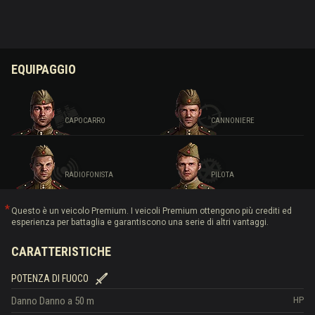
EQUIPAGGIO
CAPOCARRO
CANNONIERE
RADIOFONISTA
PILOTA
Questo è un veicolo Premium. I veicoli Premium ottengono più crediti ed
esperienza per battaglia e garantiscono una serie di altri vantaggi.
CARATTERISTICHE
POTENZA DI FUOCO
Danno
Danno a 50 m
HP