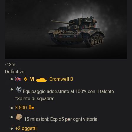
-13%
Definitivo
VI
Cromwell B
Equipaggio addestrato al 100% con il talento
"Spirito di squadra"
3.500
15 missioni: Exp x5 per ogni vittoria
+2 oggetti