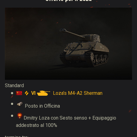
Standard
VI
Loza's M4-A2 Sherman
Posto in Officina
Dmitry Loza con Sesto senso + Equipaggio
addestrato al 100%