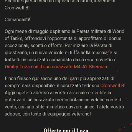
Scoprite questo veicolo ispirato alla storia, insieme al
Cromwell B!
Comandanti!
Ogni mese di maggio ospitiamo la Parata militare di World
of Tanks, offrendovi l'opportunità di approfittare di bonus
eccezionali, sconti e offerte. Per iniziare la Parata di
quest'anno, un nuovo veicolo si tuffa nella mischia, e si
tratta di un corazzato comandato da un eroe sovietico:
Dmitry Loza con il suo corazzato M4-A2 Sherman
.
E non finisce qui: anche uno dei carri più apprezzati di
sempre sarà disponibile, il corazzato tedesco
Cromwell B
.
Aggiungetelo adesso al vostro arsenale e sentite la
potenza di un corazzato medio britannico veloce come il
vento, con uno stile mimetico davvero unico. Fatelo vostro
adesso, con tanto di equipaggio veterano!
Offerte per il Loza