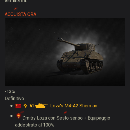
termina tra:
ACQUISTA ORA
-13%
Definitivo
VI
Loza's M4-A2 Sherman
Dmitry Loza con Sesto senso + Equipaggio
addestrato al 100%