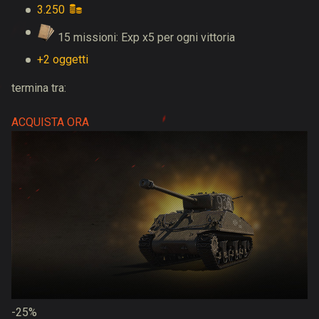
3.250
15 missioni: Exp x5 per ogni vittoria
+2 oggetti
termina tra:
ACQUISTA ORA
-25%