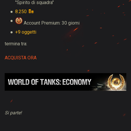
"Spirito di squadra"
8.250
Account Premium: 30 giorni
+9 oggetti
termina tra:
ACQUISTA ORA
Si parte!