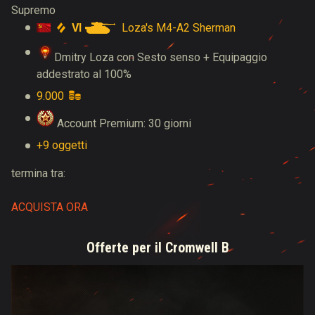
Supremo
VI
Loza's M4-A2 Sherman
Dmitry Loza con Sesto senso + Equipaggio
addestrato al 100%
9.000
Account Premium: 30 giorni
+9 oggetti
termina tra:
ACQUISTA ORA
Offerte per il Cromwell B