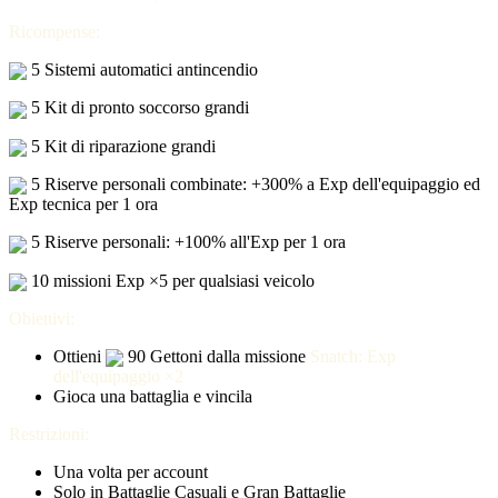
Ricompense:
5 Sistemi automatici antincendio
5 Kit di pronto soccorso grandi
5 Kit di riparazione grandi
5 Riserve personali combinate: +300% a Exp dell'equipaggio ed
Exp tecnica per 1 ora
5 Riserve personali: +100% all'Exp per 1 ora
10 missioni Exp ×5 per qualsiasi veicolo
Obiettivi:
Ottieni
90 Gettoni dalla missione
Snatch: Exp
dell'equipaggio ×2
Gioca una battaglia e vincila
Restrizioni:
Una volta per account
Solo in Battaglie Casuali e Gran Battaglie