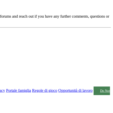
r forums and reach out if you
have any further comments, questions or
vacy
Portale famiglia
Regole di gioco
Opportunità di lavoro
Do Not