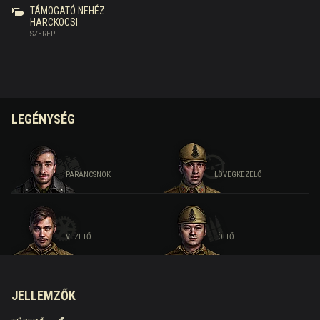
TÁMOGATÓ NEHÉZ
HARCKOCSI
SZEREP
LEGÉNYSÉG
PARANCSNOK
LÖVEGKEZELŐ
VEZETŐ
TÖLTŐ
JELLEMZŐK