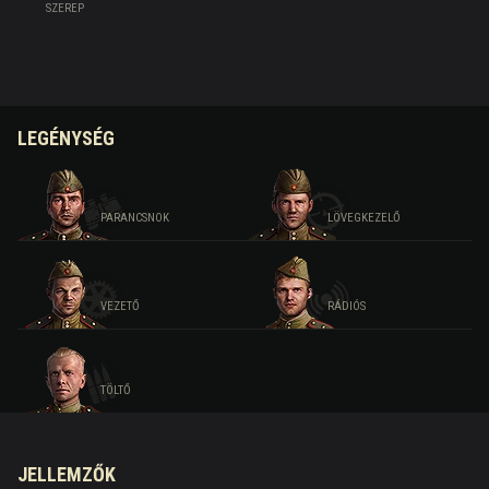
SZEREP
LEGÉNYSÉG
PARANCSNOK
LÖVEGKEZELŐ
VEZETŐ
RÁDIÓS
TÖLTŐ
JELLEMZŐK