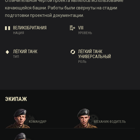
Отличительной чертой проекта являлось использование
качающейся башни. Работы были свёрнуты на стадии
подготовки проектной документации.
ВЕЛИКОБРИТАНИЯ
VIII
НАЦИЯ
УРОВЕНЬ
ЛЁГКИЙ ТАНК
ЛЁГКИЙ ТАНК
УНИВЕРСАЛЬНЫЙ
ТИП
РОЛЬ
ЭКИПАЖ
КОМАНДИР
МЕХАНИК-ВОДИТЕЛЬ