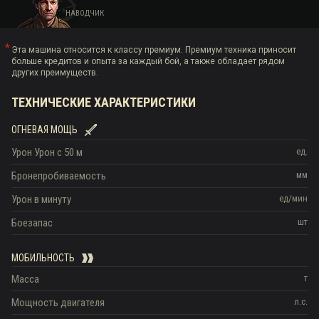
НАВОДЧИК
Эта машина относится к классу премиум. Премиум техника приносит
больше кредитов и опыта за каждый бой, а также обладает рядом
других преимуществ.
ТЕХНИЧЕСКИЕ ХАРАКТЕРИСТИКИ
ОГНЕВАЯ МОЩЬ
Урон
Урон c 50 м
ед.
Бронепробиваемость
мм
Урон в минуту
ед/мин
Боезапас
шт
МОБИЛЬНОСТЬ
Масса
т
Мощность двигателя
л.с.