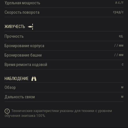
Удельная мощность
л.с./т
Скорость поворота
град/с
ЖИВУЧЕСТЬ
Прочность
ед.
Бронирование корпуса
/
/
мм
Бронирование башни
/
/
мм
Время ремонта ходовой
с
НАБЛЮДЕНИЕ
Обзор
м
Дальность связи
м
Технические характеристики указаны для техники с уровнем
обучения экипажа 100%.