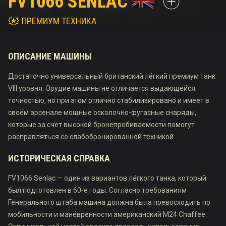
FV1066 SENLAC
ПРЕМИУМ ТЕХНИКА
ОПИСАНИЕ МАШИНЫ
Достаточно универсальный британский лёгкий премиум танк
VIII уровня. Орудие машины не отличается выдающейся
точностью, но при этом отлично стабилизировано и имеет в
своём арсенале мощные осколочно-фугасные снаряды,
которые за счёт высокой бронепробиваемости помогут
расправляться со слабобронированной техникой.
ИСТОРИЧЕСКАЯ СПРАВКА
FV1066 Senlac — один из вариантов лёгкого танка, который
был подготовлен в 60-е годы. Согласно требованиям
Генерального штаба машина должна была превосходить по
мобильности и манёвренности американский M24 Chaffee.