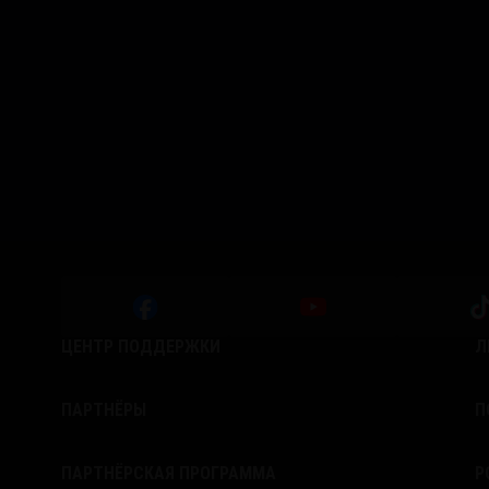
ЦЕНТР ПОДДЕРЖКИ
Л
ПАРТНЁРЫ
П
ПАРТНЁРСКАЯ ПРОГРАММА
Р