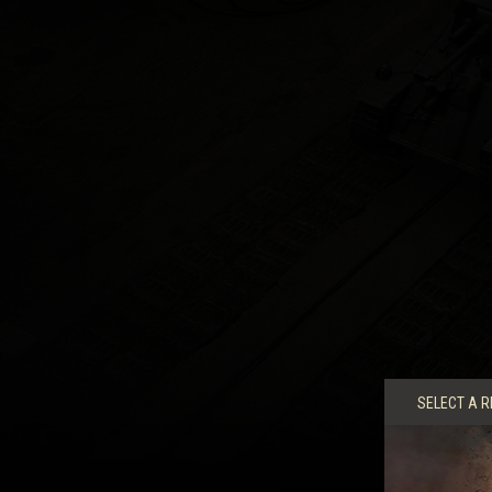
Руководство по Twit
SELECT A R