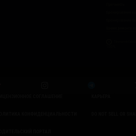
Прочность
Бронирование ко
Бронирование б
Время ремонта х
Технические
100%.
ИЦЕНЗИОННОЕ СОГЛАШЕНИЕ
КАРЬЕРА
ОЛИТИКА КОНФИДЕНЦИАЛЬНОСТИ
DO NOT SELL OR SH
ОДИТЕЛЬСКИЙ ПОРТАЛ