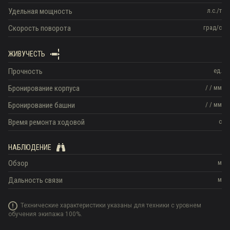
Удельная мощность
л.с./т
Скорость поворота
град/с
ЖИВУЧЕСТЬ
Прочность
ед.
Бронирование корпуса
/
/
мм
Бронирование башни
/
/
мм
Время ремонта ходовой
с
НАБЛЮДЕНИЕ
Обзор
м
Дальность связи
м
Технические характеристики указаны для техники с уровнем
обучения экипажа 100%.