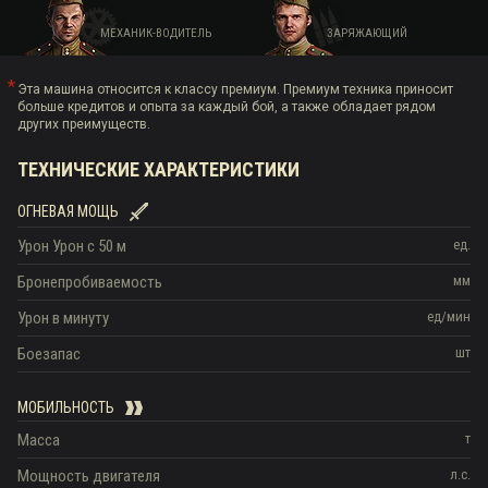
МЕХАНИК-ВОДИТЕЛЬ
ЗАРЯЖАЮЩИЙ
Эта машина относится к классу премиум. Премиум техника приносит
больше кредитов и опыта за каждый бой, а также обладает рядом
других преимуществ.
ТЕХНИЧЕСКИЕ ХАРАКТЕРИСТИКИ
ОГНЕВАЯ МОЩЬ
Урон
Урон c 50 м
ед.
Бронепробиваемость
мм
Урон в минуту
ед/мин
Боезапас
шт
МОБИЛЬНОСТЬ
Масса
т
Мощность двигателя
л.с.