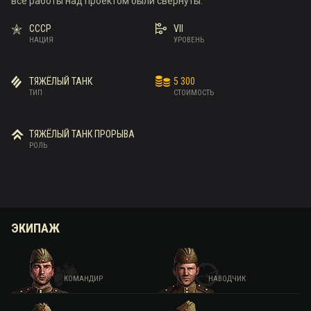
все работы над проектом были свёрнуты.
СССР
VII
НАЦИЯ
УРОВЕНЬ
ТЯЖЁЛЫЙ ТАНК
5 300
ТИП
СТОИМОСТЬ
ТЯЖЁЛЫЙ ТАНК ПРОРЫВА
РОЛЬ
ЭКИПАЖ
КОМАНДИР
НАВОДЧИК