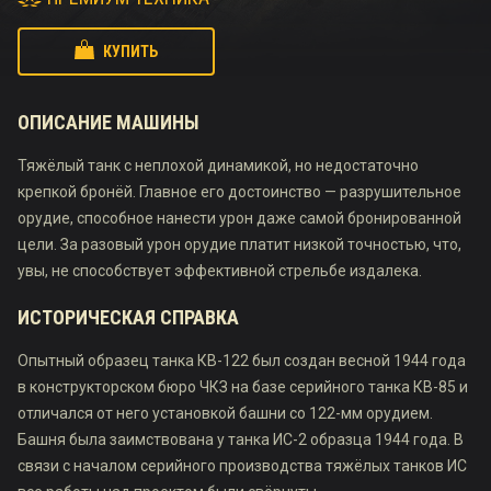
КУПИТЬ
ОПИСАНИЕ МАШИНЫ
Тяжёлый танк с неплохой динамикой, но недостаточно
крепкой бронёй. Главное его достоинство — разрушительное
орудие, способное нанести урон даже самой бронированной
цели. За разовый урон орудие платит низкой точностью, что,
увы, не способствует эффективной стрельбе издалека.
ИСТОРИЧЕСКАЯ СПРАВКА
Опытный образец танка КВ-122 был создан весной 1944 года
в конструкторском бюро ЧКЗ на базе серийного танка КВ-85 и
отличался от него установкой башни со 122-мм орудием.
Башня была заимствована у танка ИС-2 образца 1944 года. В
связи с началом серийного производства тяжёлых танков ИС