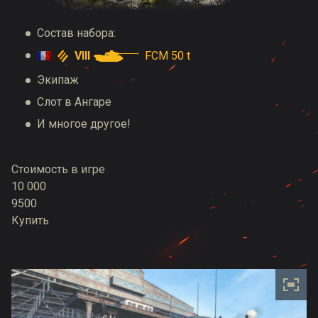
Состав набора:
VIII
FCM 50 t
Экипаж
Слот в Ангаре
И многое другое!
Стоимость в игре
10 000
9500
Купить