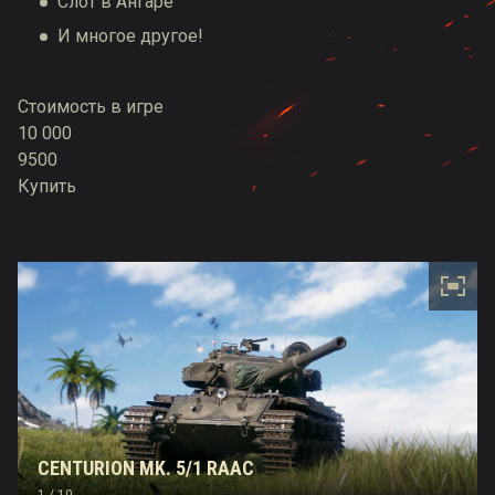
Слот в Ангаре
И многое другое!
Стоимость в игре
10 000
9500
Купить
CENTURION MK. 5/1 RAAC
1
/ 10