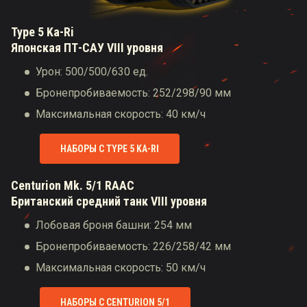
Type 5 Ka-Ri
Японская ПТ-САУ VIII уровня
Урон: 500/500/630 ед.
Бронепробиваемость: 252/298/90 мм
Максимальная скорость: 40 км/ч
НАБОРЫ С TYPE 5 KA-RI
Centurion Mk. 5/1 RAAC
Британский средний танк VIII уровня
Лобовая броня башни: 254 мм
Бронепробиваемость: 226/258/42 мм
Максимальная скорость: 50 км/ч
НАБОРЫ С CENTURION 5/1