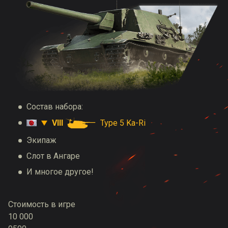
Состав набора:
VIII
Type 5 Ka-Ri
Экипаж
Слот в Ангаре
И многое другое!
Стоимость в игре
10 000