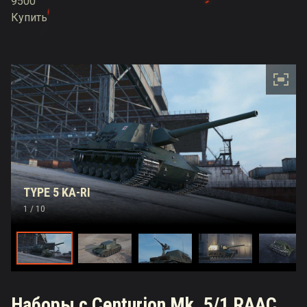
9500
Купить
TYPE 5 KA-RI
1
/ 10
Наборы с Centurion Mk. 5/1 RAAC