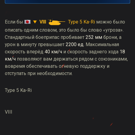
VIII
Type 5 Ka-Ri
Если бы
можно было
описать одним словом, это было бы слово «угроза».
Стандартный боеприпас пробивает
252 мм
брони, а
урон в минуту превышает
2200 ед.
Максимальная
скорость вперёд
40 км/ч
и скорость заднего хода
18
км/ч
позволяют вам держаться рядом с союзниками,
вовремя обеспечивать огневую поддержку и
отступать при необходимости.
Type 5 Ka-Ri
VIII