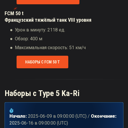
FCM 50 t
Французский тяжёлый танк VIII уровня
Урон в минуту: 2118 ед.
Обзор: 400 м
Максимальная скорость: 51 км/ч
НАБОРЫ С FCM 50 T
Наборы с Type 5 Ka-Ri
Начало:
2025-06-09
в
09:00:00
(
UTC
) /
Окончание:
2025-06-16
в
09:00:00
(
UTC
)