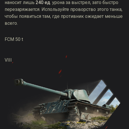
наносит лишь
240 ед.
урона за выстрел, зато быстро
перезаряжается. Используйте проворство этого танка,
чтобы появиться там, где противник ожидает меньше
всего.
FCM 50 t
VIII