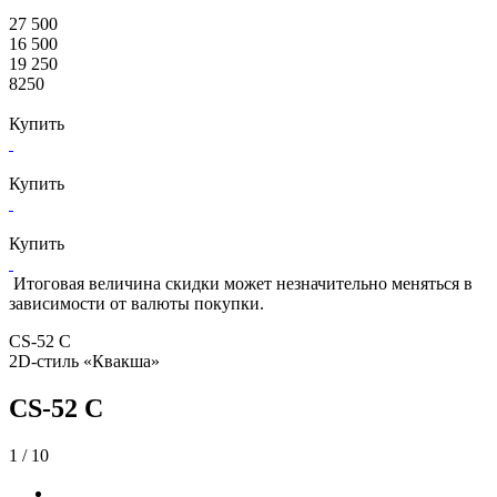
27 500
16 500
19 250
8250
Купить
Купить
Купить
Итоговая величина скидки может незначительно меняться в
зависимости от валюты покупки.
CS-52 C
2D-стиль «Квакша»
CS-52 C
1
/ 10