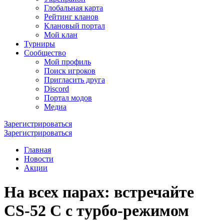
Глобальная карта
Рейтинг кланов
Клановый портал
Мой клан
Турниры
Сообщество
Мой профиль
Поиск игроков
Пригласить друга
Discord
Портал модов
Медиа
Зарегистрироваться
Зарегистрироваться
Главная
Новости
Акции
На всех парах: встречайте
CS-52 C с турбо-режимом