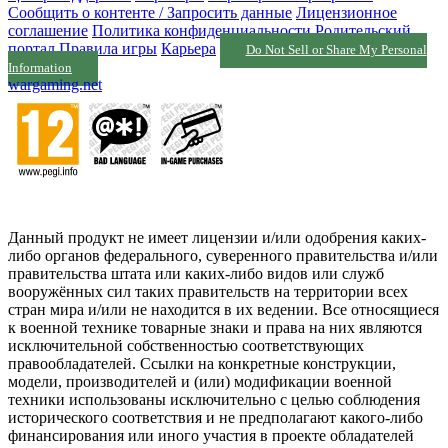
Сообщить о контенте / Запросить данные
Лицензионное
соглашение
Политика конфиденциальности
Родительский
портал
Правила игры
Карьера
Do Not Sell or Share My Personal
Information
wargaming.net
Данный продукт не имеет лицензии и/или одобрения каких-
либо органов федерального, суверенного правительства и/или
правительства штата или каких-либо видов или служб
вооружённых сил таких правительств на территории всех
стран мира и/или не находится в их ведении. Все относящиеся
к военной технике товарные знаки и права на них являются
исключительной собственностью соответствующих
правообладателей. Ссылки на конкретные конструкции,
модели, производителей и (или) модификации военной
техники использованы исключительно с целью соблюдения
исторического соответствия и не предполагают какого-либо
финансирования или иного участия в проекте обладателей