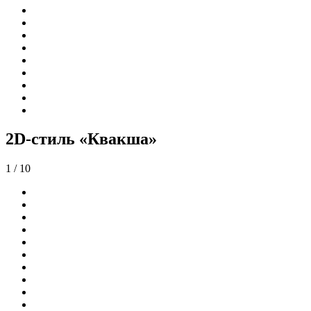
2D-стиль «Квакша»
1
/ 10