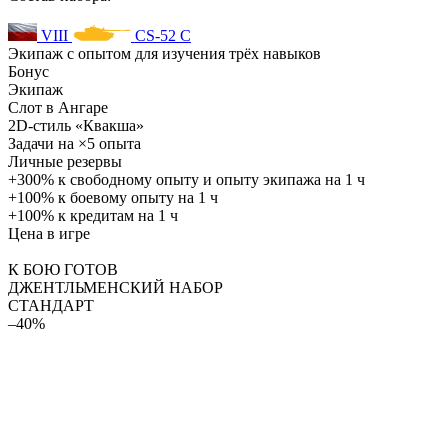
VIII
CS-52 C
Экипаж с опытом для изучения трёх навыков
Бонус
Экипаж
Слот в Ангаре
2D-стиль «Квакша»
Задачи на ×5 опыта
Личные резервы
+300% к свободному опыту и опыту экипажа на 1 ч
+100% к боевому опыту на 1 ч
+100% к кредитам на 1 ч
Цена в игре
К БОЮ ГОТОВ
ДЖЕНТЛЬМЕНСКИЙ НАБОР
СТАНДАРТ
–40%