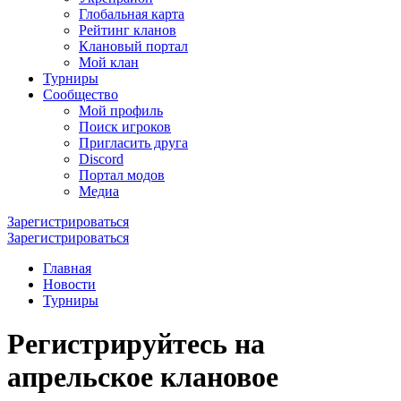
Глобальная карта
Рейтинг кланов
Клановый портал
Мой клан
Турниры
Сообщество
Мой профиль
Поиск игроков
Пригласить друга
Discord
Портал модов
Медиа
Зарегистрироваться
Зарегистрироваться
Главная
Новости
Турниры
Регистрируйтесь на
апрельское клановое