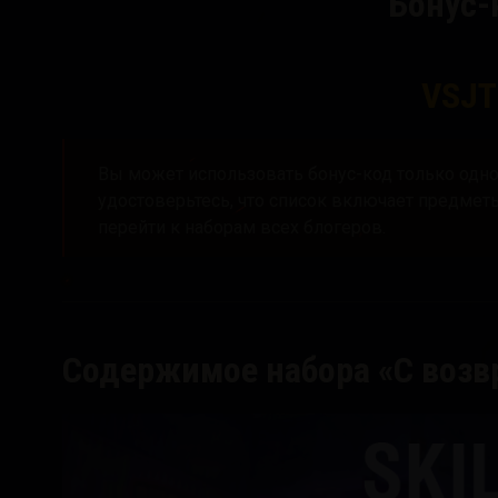
Бонус-к
VSJT
Вы может использовать бонус-код только одног
удостоверьтесь, что список включает предметы
перейти к наборам всех блогеров.
Содержимое набора «С возв