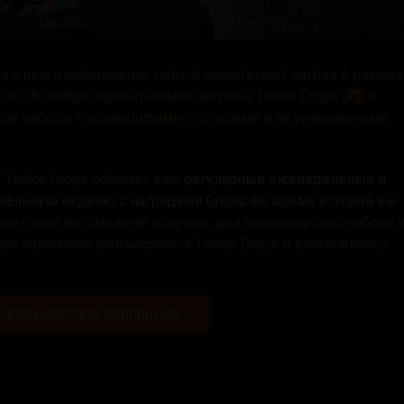
 а с ним и совершенно новый ассортимент наград в рамках
 по 28 ноября зарабатывайте жетоны Twitch Drops
и
сле
наборы с командирами-блогерами и их уникальными
Twitch Drops обещает вам
регулярные еженедельные и
нальную неделю с наградами Drops, во время которой вы
 жетонов вы сможете получить два командирских набора 
бую кампанию ежемесячных Twitch Drops и возможность
: КОМАНДИРСКОЕ ДОПОЛНЕНИЕ