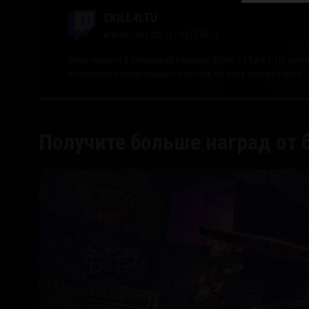
SKILL4LTU
www.twitch.tv/skill4ltu
Всем привет! Я литовский стример World of Tanks. На мо
получение отличительных отметок на всех танках в игре.
Получите больше наград от 