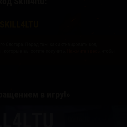
од Skill4ltu:
SKILL4LTU
о блогера. Перед тем, как активировать код,
, которые вы хотите получить.
Нажмите здесь
, чтобы
ращением в игру!»