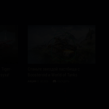
 Tiger-
Станьте звездой пастбища с
dsyxa!
Boosteroid и World of Tanks
АКЦИИ
01.08.2026
ОБСУДИТЬ