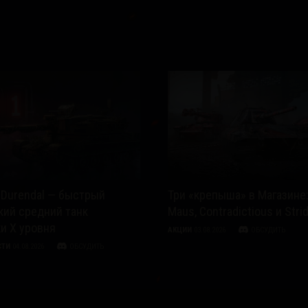
 Durendal — быстрый
Три «крепыша» в Магазине:
кий средний танк
Maus, Contradictious и Stri
и X уровня
АКЦИИ
03.08.2026
ОБСУДИТЬ
СТИ
04.08.2026
ОБСУДИТЬ