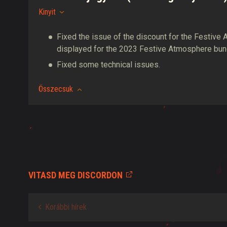
Kinyit
Fixed the issue of the discount for the Festiv
displayed for the 2023 Festive Atmosphere bund
Fixed some technical issues.
Összecsuk
VITASD MEG DISCORDON
Korábbi hírek