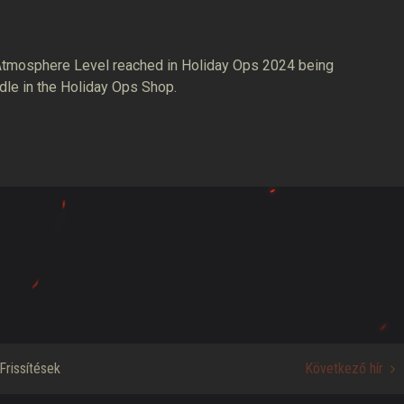
e Atmosphere Level reached in Holiday Ops 2024 being
le in the Holiday Ops Shop.
Frissítések
Következő hír