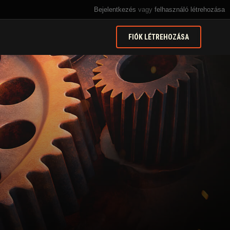
Bejelentkezés
vagy
felhasználó létrehozása
FIÓK LÉTREHOZÁSA