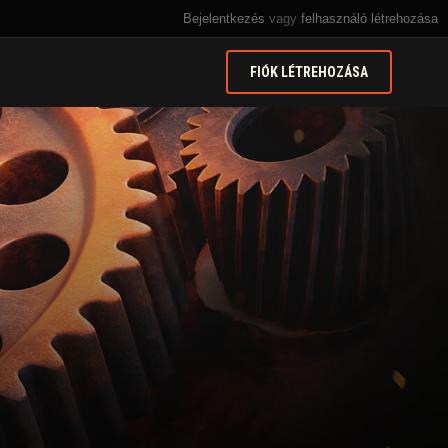
Bejelentkezés
vagy
felhasználó létrehozása
FIÓK LÉTREHOZÁSA