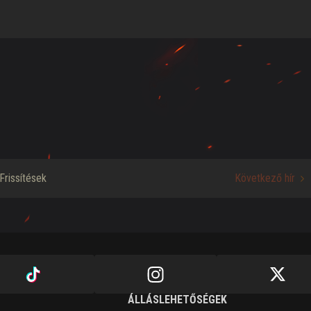
Frissítések
Következő hír
ÁLLÁSLEHETŐSÉGEK