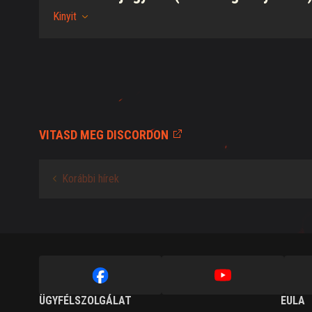
Kinyit
VITASD MEG DISCORDON
Korábbi hírek
ÜGYFÉLSZOLGÁLAT
EULA