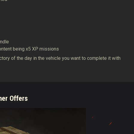
undle
content being x5 XP missions
ictory of the day in the vehicle you want to complete it with
her Offers