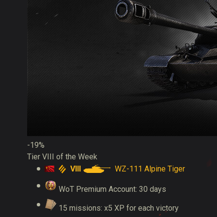
-19%
Tier VIII of the Week
VIII
WZ-111 Alpine Tiger
WoT Premium Account: 30 days
15 missions: x5 XP for each victory