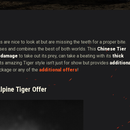
tó
 are nice to look at but are missing the teeth for a proper bite.
es and combines the best of both worlds. This
Chinese Tier
a damage
to take out its prey, can take a beating with its
thick
its amazing Tiger style isn’t just for show but provides
additiona
ackage or any of the
additional offers
!
pine Tiger Offer