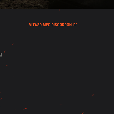
VITASD MEG DISCORDON
l