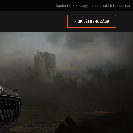
Bejelentkezés
vagy
felhasználó létrehozása
FIÓK LÉTREHOZÁSA