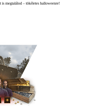
is megtalálod – tökéletes halloweenre!