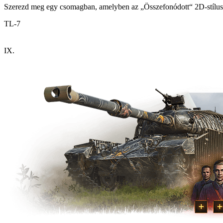
Szerezd meg egy csomagban, amelyben az „Összefonódott“ 2D-stílust 
TL-7
IX.