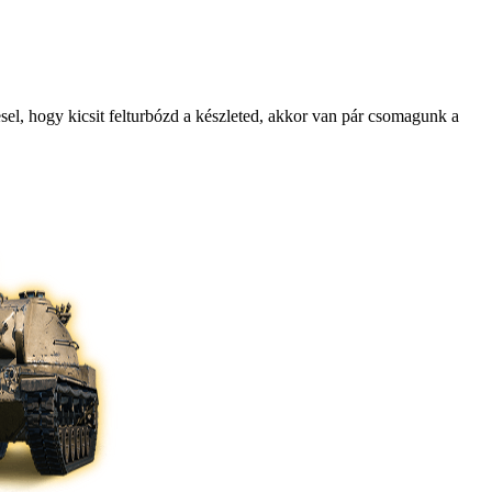
el, hogy kicsit felturbózd a készleted, akkor van pár csomagunk a