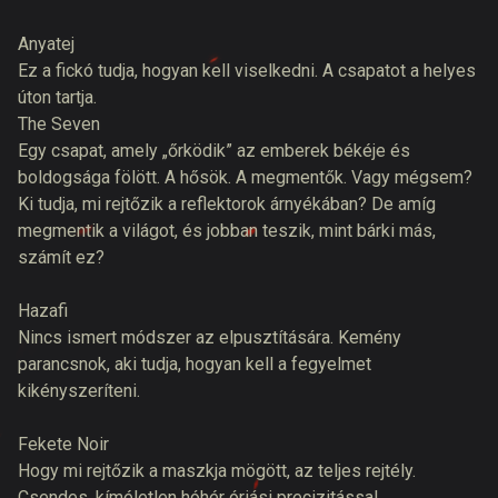
Anyatej
Ez a fickó tudja, hogyan kell viselkedni. A csapatot a helyes
úton tartja.
The Seven
Egy csapat, amely „őrködik” az emberek békéje és
boldogsága fölött. A hősök. A megmentők. Vagy mégsem?
Ki tudja, mi rejtőzik a reflektorok árnyékában? De amíg
megmentik a világot, és jobban teszik, mint bárki más,
számít ez?
Hazafi
Nincs ismert módszer az elpusztítására. Kemény
parancsnok, aki tudja, hogyan kell a fegyelmet
kikényszeríteni.
Fekete Noir
Hogy mi rejtőzik a maszkja mögött, az teljes rejtély.
Csendes, kíméletlen hóhér óriási precizitással.