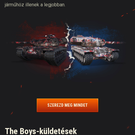
járműhöz illenek a legjobban.
SZEREZD MEG MINDET
The Boys-küldetések