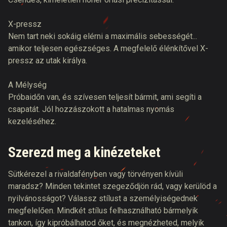
X-pressz
Nem tart neki sokáig elérni a maximális sebességét...
amikor teljesen egészséges. A megfelelő élénkítővel X-
pressz az utak királya.
A Mélység
Próbaidőn van, és szívesen teljesít bármit, ami segíti a
csapatát. Jól hozzászokott a hatalmas nyomás
kezeléséhez.
Szerezd meg a kinézeteket
Sütkérezel a rivaldafényben vagy törvényen kívüli
maradsz? Minden tekintet szegeződjön rád, vagy kerülöd a
nyilvánosságot? Válassz stílust a személyiségednek
megfelelően. Mindkét stílus felhasználható bármelyik
tankon, így kipróbálhatod őket, és megnézheted, melyik