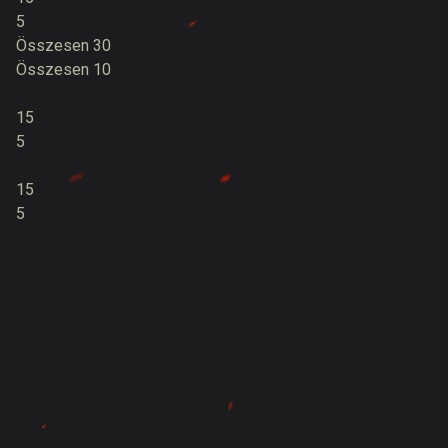
5
Összesen 30
Összesen 10
15
5
15
5