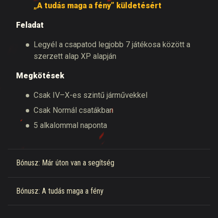
„A tudás maga a fény” küldetésért
Feladat
Legyél a csapatod legjobb 7 játékosa között a
szerzett alap XP alapján
Megkötések
Csak IV–X-es szintű járművekkel
Csak Normál csatákban
5 alkalommal naponta
Bónusz: Már úton van a segítség
Bónusz: A tudás maga a fény