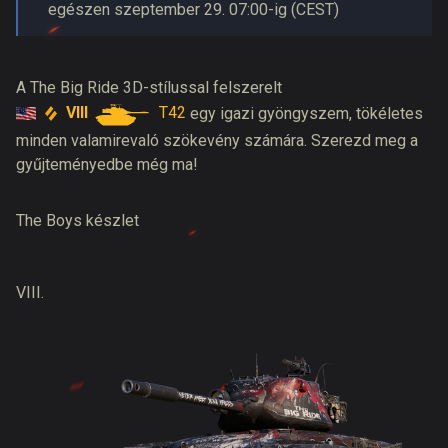
egészen szeptember 29. 07:00-ig (CEST)
A
The Big Ride 3D-stílussal
felszerelt
VIII
T42
egy igazi gyöngyszem, tökéletes
minden valamirevaló szökevény számára. Szerezd meg a
gyűjteményedbe még ma!
The Boys készlet
VIII.