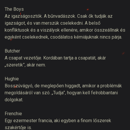
The Boys
Az igazságosztók. A bűnvadászok. Csak ők tudják az
igazságot, és van merszük cselekedni. A belső
konfliktusok és a viszályok ellenére, amikor összeállnak és
egyként cselekednek, csodálatos kémiájuknak nincs párja.
Butcher
A csapat vezetője. Kordában tartja a csapatát, akár
„szeretik”, akár nem.
Hughie
Bosszúvágyó, de meglepően higgadt, amikor a problémák
megoldásáról van szó. „Tudja”, hogyan kell felrobbantani
dolgokat.
Frenchie
Egy ezermester francia, aki egyben a finom lőszerek
szakértője is.