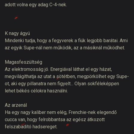
adott volna egy adag C-4-nek.
K nagy ágyú
Mindenki tudja, hogy a fegyverek a fiúk legjobb barátai. Ami
az egyik Supe-nál nem működik, az a másiknál működhet.
Magasfeszültség
Az elektromosság jó. Energiával láthat el egy házat,
megvilágíthatja az utat a sötétben, megpörkölhet egy Supe-
ot, aki egy pillanatra nem figyelt... Olyan sokféleképpen
lehet békés célokra használni.
Az arzenál
Ha egy nagy kaliber nem elég, Frenchie-nek elegendő
cucca van, hogy felrobbantsa az egész átkozott
felszabadító hadsereget.