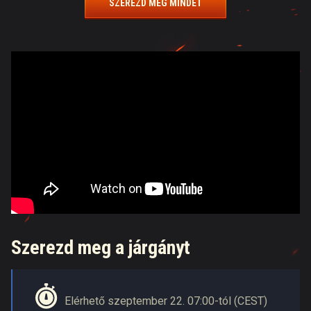
SZEREZD MEG MINDET
Szerezd meg a járgányt
Elérhető szeptember 22. 07:00-tól (CEST)