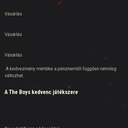
Vásárlás
Vásárlás
Vásárlás
A kedvezmény mértéke a pénznemtől függően némileg
változhat.
A The Boys kedvenc játékszere