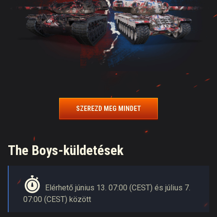
SZEREZD MEG MINDET
The Boys-küldetések
Elérhető június 13. 07:00 (CEST) és július 7.
07:00 (CEST) között