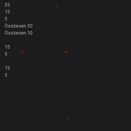
35
15
5
Összesen 30
Összesen 10
15
5
15
5