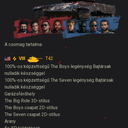
A csomag tartalma:
VIII
T42
100%-os képzettségű The Boys legénység Bajtársak
nulladik készséggel
100%-os képzettségű The Seven legénység Bajtársak
nulladik készséggel
Garázsférőhely
The Big Ride 3D-stílus
The Boys csapat 2D-stílus
The Seven csapat 2D-stílus
Arany