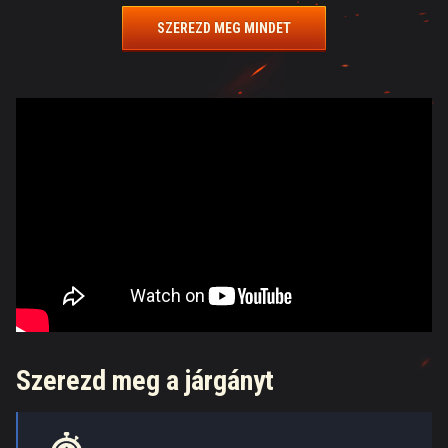
SZEREZD MEG MINDET
Szerezd meg a járgányt