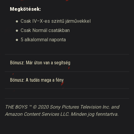
Megkötések:
Csak IV–X-es szintű járművekkel
Csak Normál csatákban
5 alkalommal naponta
Bónusz: Már úton van a segítség
Bónusz: A tudás maga a fény
THE BOYS ™ © 2020 Sony Pictures Television Inc. and
Amazon Content Services LLC. Minden jog fenntartva.