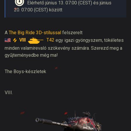
Elérhető június 13. 07:00 (CEST) és június
20. 07:00 (CEST) között
A
The Big Ride 3D-stílussal
felszerelt
VIII
T42
egy igazi gyöngyszem, tökéletes
minden valamirevaló szökevény számára. Szerezd meg a
gyűjteményedbe még ma!
The Boys-készletek
VIII.