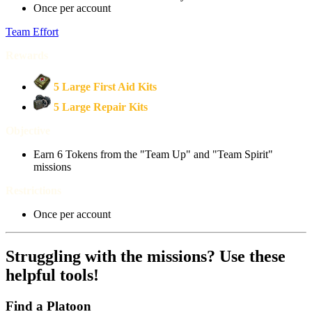
Once per account
Team Effort
Rewards
5 Large First Aid Kits
5 Large Repair Kits
Objective
Earn 6 Tokens from the "Team Up" and "Team Spirit"
missions
Restrictions
Once per account
Struggling with the missions? Use these
helpful tools!
Find a Platoon