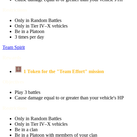
Restrictions
Only in Random Battles
Only in Tier IV–X vehicles
Be in a Platoon
3 times per day
Team Spirit
Rewards
1 Token for the "Team Effort" mission
Objectives
Play 3 battles
Cause damage equal to or greater than your vehicle's HP
Restrictions
Only in Random Battles
Only in Tier IV–X vehicles
Be in a clan
Be in a Platoon with members of your clan