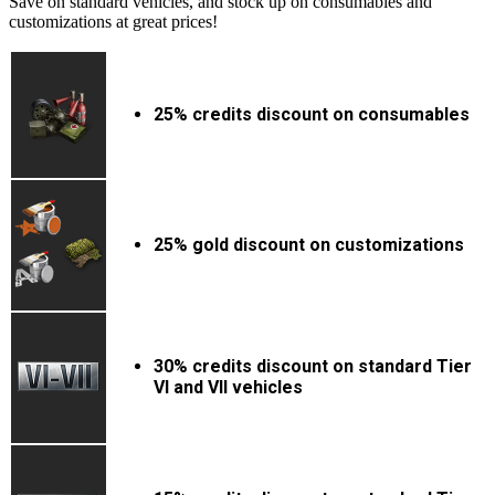
Save on standard vehicles, and stock up on consumables and
customizations at great prices!
25% credits discount on consumables
25% gold discount on customizations
30% credits discount on standard Tier
VI and VII vehicles