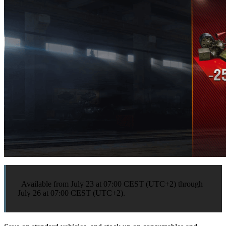
Available from July 23 at 07:00 CEST (UTC+2) through
July 26 at 07:00 CEST (UTC+2).