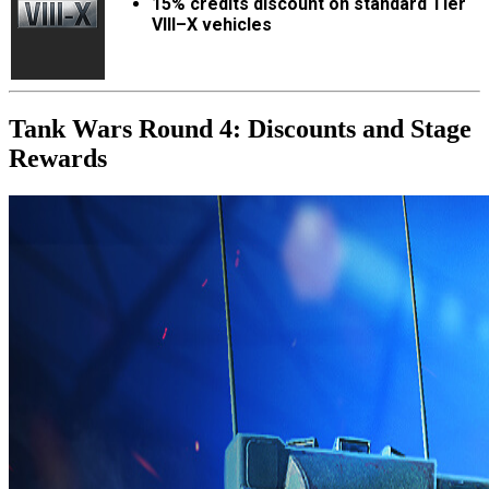
15% credits discount on standard Tier
VIII–X vehicles
Tank Wars Round 4: Discounts and Stage
Rewards