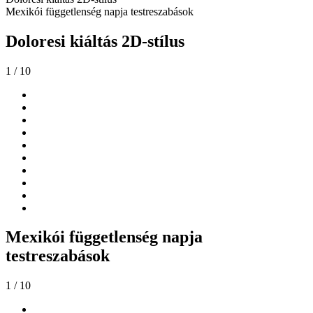
Mexikói függetlenség napja testreszabások
Doloresi kiáltás 2D-stílus
1
/ 10
Mexikói függetlenség napja
testreszabások
1
/ 10