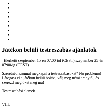
Játékon belüli testreszabás ajánlatok
Elérhető szeptember 15-én 07:00-tól (CEST) szeptember 25-én
07:00-ig (CEST)
Szeretnéd azonnal megkapni a testreszabásokat? No problemo!
Látogass el a játékon belüli boltba, válj meg némi aranytól, és
szerezd meg őket még ma!
Testreszabási elemek
VIII.