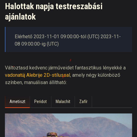
Halottak napja testreszabási
ajánlatok
Elérhető
2023-11-01
09:00:00
-tól (
UTC
)
2023-11-
08
09:00:00
-ig (
UTC
)
Változtasd kedvenc járműveidet fantasztikus lényekké a
vadonatúj Alebrije 2D-stílussal
, amely négy különböző
színben, manuálisan állítható:
Ametiszt
Peridot
Malachit
Zafír