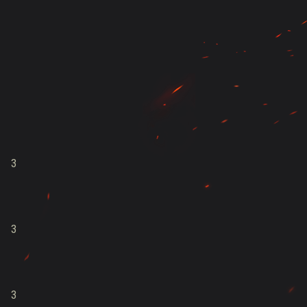
3
3
3