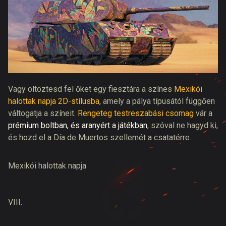
Vagy öltöztesd fel őket egy fiesztára a színes
Mexikói
halottak napja 2D-stílusba
, amely a pálya típusától függően
váltogatja a színeit.
Rengeteg testreszabási csomag
vár a
prémium boltban, és aranyért a játékban
, szóval ne hagyd ki,
és hozd el a Día de Muertos szellemét a csatatérre.
Mexikói halottak napja
VIII.