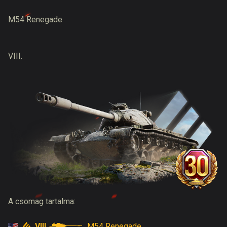
M54 Renegade
VIII.
A csomag tartalma:
VIII
M54 Renegade