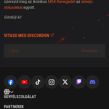
szerezd meg az ikonikus
M54 Renegadet
az
ünnepi
stílusokkal
együtt.
Gördülj ki!
VITASD MEG DISCORDON
ÜGYFÉLSZOLGÁLAT
PARTNEREK