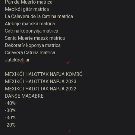
Pan de Muerto matrica
Mexikói gitár matrica
La Calavera de la Catrina matrica
Alebrije macska matrica
Catrina koponyája matrica
Santa Muerte maszk matrica
Dekoratív koponya matrica
Calavera Catrina matrica
Játékbeli ár
MEXIKÓI HALOTTAK NAPJA KOMBÓ
MEXIKÓI HALOTTAK NAPJA 2023
MEXIKÓI HALOTTAK NAPJA 2022
DANSE MACABRE
-40%
-30%
-30%
-20%