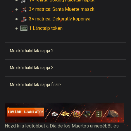
3× matrica: Santa Muerte maszk
3× matrica: Dekoratív koponya
1 Lánctalp token
Mexikói halottak napja 2.
Mexikói halottak napja 3.
Mexikói halottak napja finálé
TOVÁBBI AJÁNLATOK
Hozd ki a legtöbbet a
Día de los Muertos
ünnepéből, és