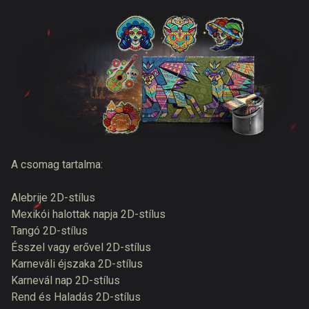
A csomag tartalma:
Alebrije 2D-stílus
Mexikói halottak napja 2D-stílus
Tangó 2D-stílus
Ésszel vagy erővel 2D-stílus
Karneváli éjszaka 2D-stílus
Karnevál nap 2D-stílus
Rend és Haladás 2D-stílus