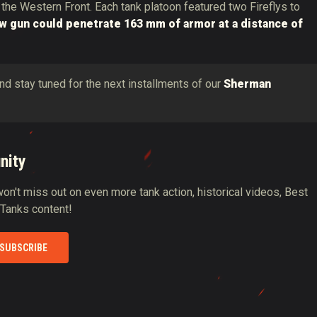
the Western Front. Each tank platoon featured two Fireflys to
w gun could penetrate 163 mm of armor at a distance of
and stay tuned for the next installments of our
Sherman
nity
n't miss out on even more tank action, historical videos, Best
 Tanks content!
SUBSCRIBE