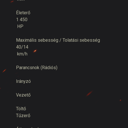
Életerő
1 450
HP
Maximális sebesség / Tolatási sebesség
40/14
km/h
Parancsnok (Rádiós)
Irányzó
Vezető
Töltő
Tűzerő