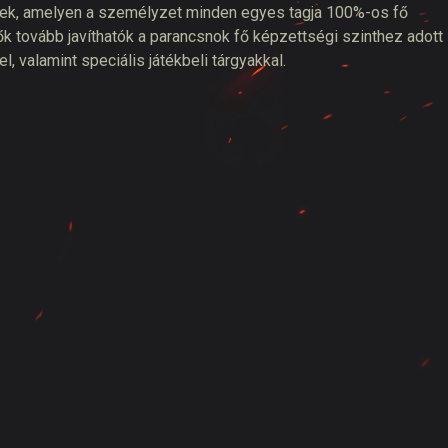
esek, amelyen a személyzet minden egyes tagja 100%-os fő
k tovább javíthatók a parancsnok fő képzettségi szinthez adott
 valamint speciális játékbeli tárgyakkal.