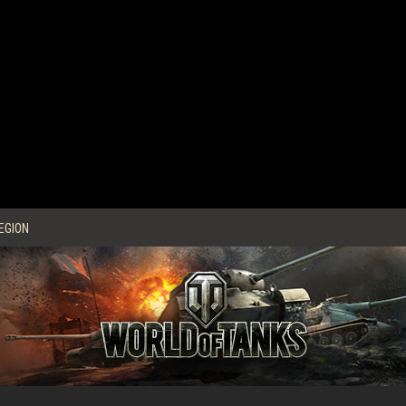
EGION