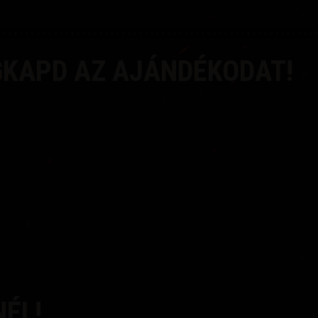
GKAPD AZ AJÁNDÉKODAT!
NÉL!