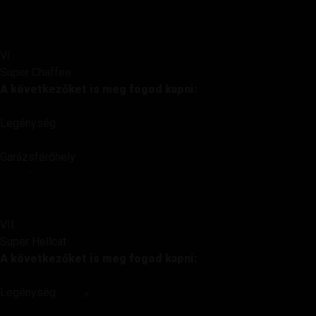
VI.
Super Chaffee
A következőket is meg fogod kapni:
Legénység
Garázsférőhely
VII.
Super Hellcat
A következőket is meg fogod kapni:
Legénység