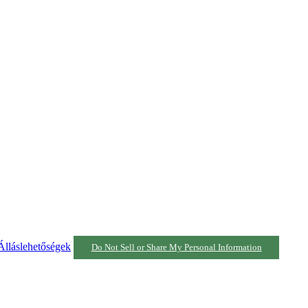
Álláslehetőségek
Do Not Sell or Share My Personal Information