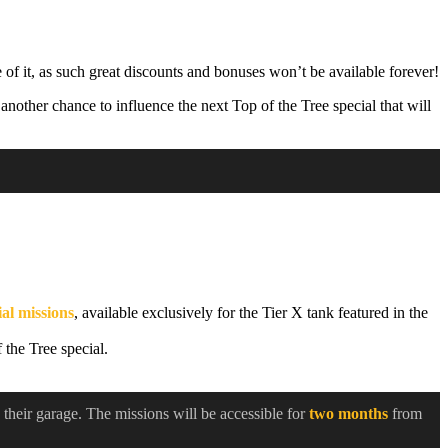
 of it, as such great discounts and bonuses won’t be available forever!
nother chance to influence the next Top of the Tree special that will
ial missions
, available exclusively for the Tier X tank featured in the
 the Tree special.
n their garage. The missions will be accessible for
two months
from