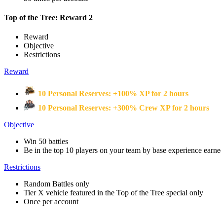
Top of the Tree: Reward 2
Reward
Objective
Restrictions
Reward
10 Personal Reserves: +100% XP for 2 hours
10 Personal Reserves: +300% Crew XP for 2 hours
Objective
Win 50 battles
Be in the top 10 players on your team by base experience earned
Restrictions
Random Battles only
Tier X vehicle featured in the Top of the Tree special only
Once per account