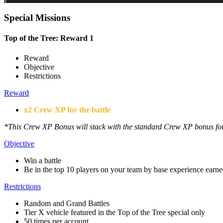
Special Missions
Top of the Tree: Reward 1
Reward
Objective
Restrictions
Reward
x2 Crew XP for the battle
*This Crew XP Bonus will stack with the standard Crew XP bonus for 
Objective
Win a battle
Be in the top 10 players on your team by base experience earned
Restrictions
Random and Grand Battles
Tier X vehicle featured in the Top of the Tree special only
50 times per account