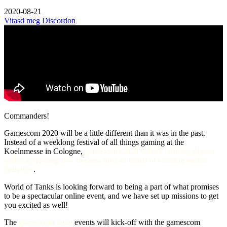
2020-08-21
Vitasd meg Discordon
Commanders!
Gamescom 2020 will be a little different than it was in the past.
Instead of a weeklong festival of all things gaming at the
Koelnmesse in Cologne,
gamescom 2020 will be entirely digital
with captivating live streams and all kinds of exciting online
activities
.
World of Tanks is looking forward to being a part of what promises
to be a spectacular online event, and we have set up missions to get
you excited as well!
The
gamescom 2020
events will kick-off with the gamescom