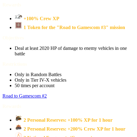
Rewards
+100% Crew XP
1 Token for the "Road to Gamescom #3" mission
Objectives
Deal at least 2020 HP of damage to enemy vehicles in one
battle
Restrictions
Only in Random Battles
Only in Tier IV-X vehicles
50 times per account
Road to Gamescom #2
Rewards
2 Personal Reserves: +100% XP for 1 hour
2 Personal Reserves: +200% Crew XP for 1 hour