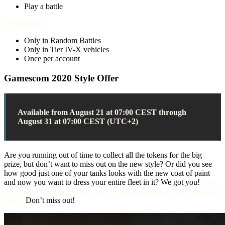
Play a battle
Restrictions
Only in Random Battles
Only in Tier IV-X vehicles
Once per account
Gamescom 2020 Style Offer
Available from August 21 at 07:00 CEST through
August 31 at 07:00 CEST (UTC+2)
Are you running out of time to collect all the tokens for the big
prize, but don’t want to miss out on the new style? Or did you see
how good just one of your tanks looks with the new coat of paint
and now you want to dress your entire fleet in it? We got you!
The
exclusive Gamescom 2020 style is also available in the Premium
Shop.
Don’t miss out!