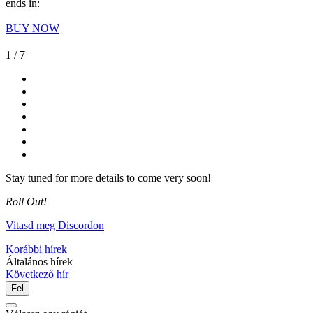
ends in:
BUY NOW
1
/ 7
Stay tuned for more details to come very soon!
Roll Out!
Vitasd meg Discordon
Korábbi hírek
Általános hírek
Következő hír
Fel