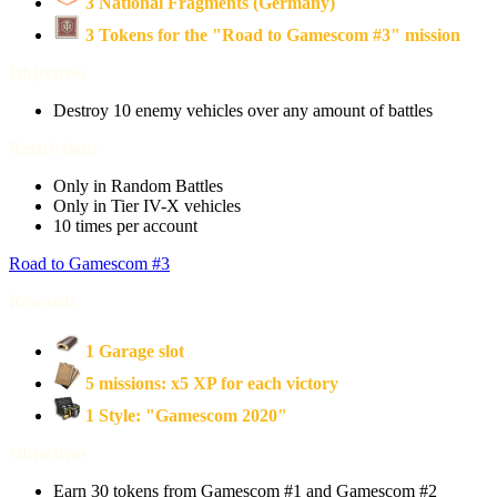
3 National Fragments (Germany)
3 Tokens for the "Road to Gamescom #3" mission
Objectives
Destroy 10 enemy vehicles over any amount of battles
Restrictions
Only in Random Battles
Only in Tier IV-X vehicles
10 times per account
Road to Gamescom #3
Rewards
1 Garage slot
5
missions: x5 XP for each victory
1 Style: "Gamescom 2020"
Objectives
Earn 30 tokens from Gamescom #1 and Gamescom #2