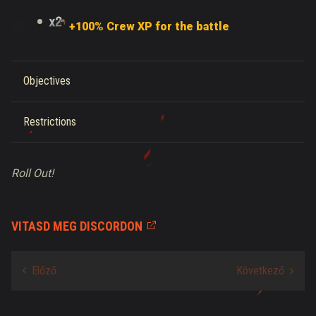
+100% Crew XP for the battle
Objectives
Restrictions
Roll Out!
VITASD MEG DISCORDON