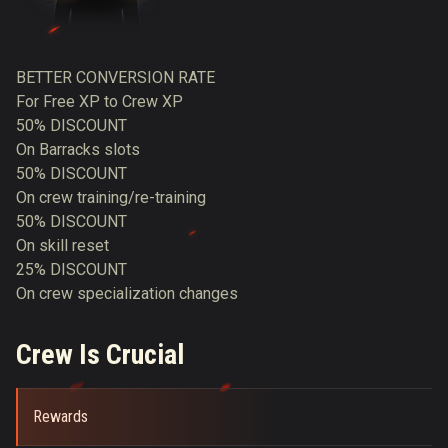
BETTER CONVERSION RATE
For Free XP to Crew XP
50% DISCOUNT
On Barracks slots
50% DISCOUNT
On crew training/re-training
50% DISCOUNT
On skill reset
25% DISCOUNT
On crew specialization changes
Crew Is Crucial
Rewards