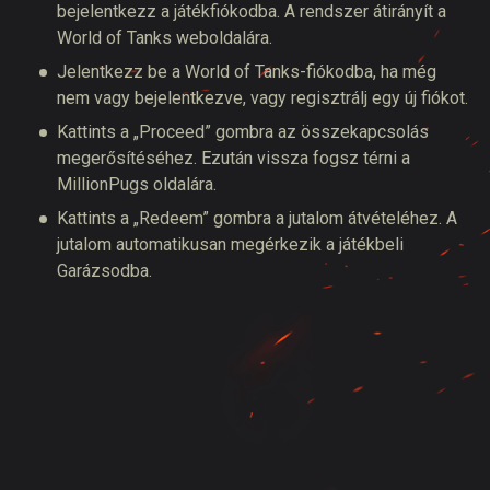
bejelentkezz a játékfiókodba. A rendszer átirányít a
World of Tanks weboldalára.
Jelentkezz be a World of Tanks-fiókodba, ha még
nem vagy bejelentkezve, vagy regisztrálj egy új fiókot.
Kattints a „Proceed” gombra az összekapcsolás
megerősítéséhez. Ezután vissza fogsz térni a
MillionPugs oldalára.
Kattints a „Redeem” gombra a jutalom átvételéhez. A
jutalom automatikusan megérkezik a játékbeli
Garázsodba.