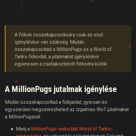
A fiókok összekapcsolására csak az első
igényléskor van szükség. Miután
összekapcsoltad a MillionPugs és a World of
Tanks-fiókodat, a jutalmakat igényléskor
egyenesen a csatlakoztatott fiókodra küldik.
A MillionPugs jutalmak igénylése
Miután összekapcsoltad a fiókjaidat, gyorsan és
egyszerűen megszerezheted az izgalmas WoT jutalmakat
a MillionPugsnál.
Menj a
MillionPugs-weboldal World of Tanks-