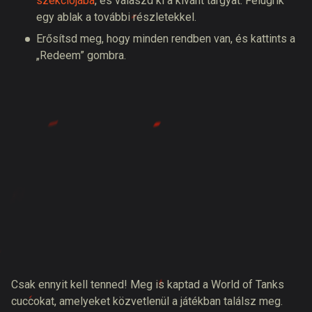
szekciójába
, és válaszd ki a kívánt tárgyat. Felugrik
egy ablak a további részletekkel.
Erősítsd meg, hogy minden rendben van, és kattints a
„Redeem” gombra.
Csak ennyit kell tenned! Meg is kaptad a World of Tanks
cuccokat, amelyeket közvetlenül a játékban találsz meg.