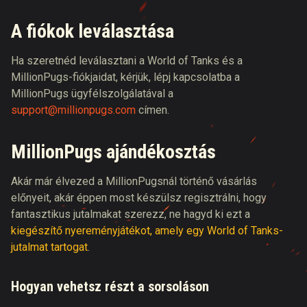
A fiókok leválasztása
Ha szeretnéd leválasztani a World of Tanks és a
MillionPugs-fiókjaidat, kérjük, lépj kapcsolatba a
MillionPugs ügyfélszolgálatával a
support@millionpugs.com
címen.
MillionPugs ajándékosztás
Akár már élvezed a MillionPugsnál történő vásárlás
előnyeit, akár éppen most készülsz regisztrálni, hogy
fantasztikus jutalmakat szerezz, ne hagyd ki ezt a
kiegészítő nyereményjátékot, amely egy World of Tanks-
jutalmat tartogat
.
Hogyan vehetsz részt a sorsoláson