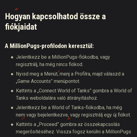
Hogyan kapcsolhatod össze a
fiókjaidat
A MillionPugs-profilodon keresztül:
Jelentkezz be a MillionPugs-fiókodba, vagy
regisztrálj, ha még nincs fiókod.
Nyisd meg a Menüt, menj a Profilra, majd válaszd a
„Game Accounts” menüpontot.
Kattints a „Connect World of Tanks” gombra a World of
Tanks weboldalára való átirányításhoz.
Jelentkezz be a World of Tanks-fiókodba, ha még
nem vagy bejelentkezve, vagy regisztrálj egy új fiókot.
Kattints a „Proceed” gombra az összekapcsolás
megerősítéséhez. Vissza fogsz kerülni a MillionPugs