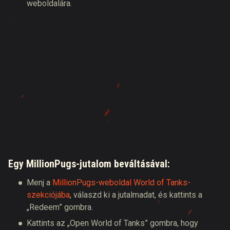
weboldalára.
Egy
MillionPugs
-jutalom beváltásával:
Menj a
MillionPugs-weboldal World of Tanks-
szekciójába
, válaszd ki a jutalmadat, és kattints a
„Redeem” gombra.
Kattints az „Open World of Tanks” gombra, hogy