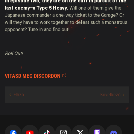
In episode two, they are on the cliff in pursuit of the
last enemy–a Type 5 Heavy.
Will one of them give the
Japanese commander a one-way ticket to the Garage? Or
will they have to work together to defeat such a monstrous
opponent? Tune in and find out!
Roll Out!
VITASD MEG DISCORDON