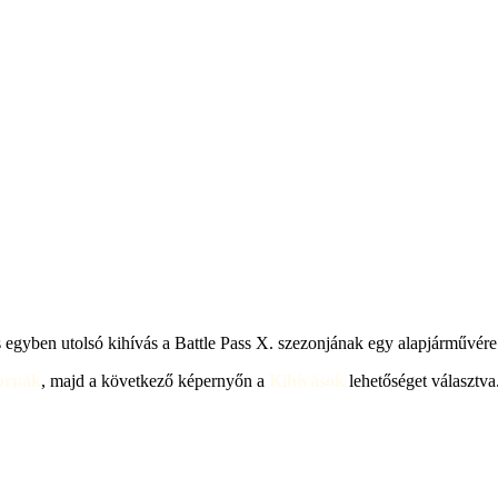
 egyben utolsó kihívás a Battle Pass X. szezonjának egy alapjárművére
ornák
, majd a következő képernyőn a
Kihívások
lehetőséget választva