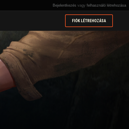
Bejelentkezés
vagy
felhasználó létrehozása
FIÓK LÉTREHOZÁSA