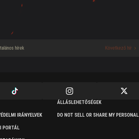
ltalános hírek
Következő hír
ÁLLÁSLEHETŐSÉGEK
ÉDELMI IRÁNYELVEK
DO NOT SELL OR SHARE MY PERSONAL
I PORTÁL