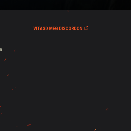
VITASD MEG DISCORDON
a