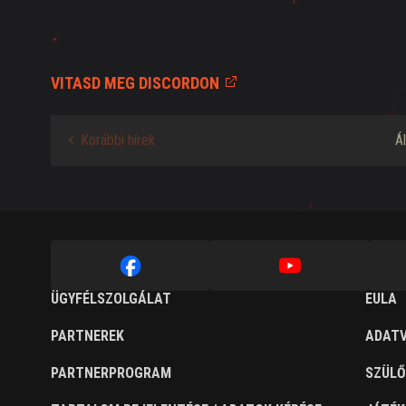
VITASD MEG DISCORDON
Korábbi hírek
Á
ÜGYFÉLSZOLGÁLAT
EULA
PARTNEREK
ADATV
PARTNERPROGRAM
SZÜLŐ