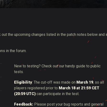
tó
 out the upcoming changes listed in the patch notes below and i
ns in the forum.
New to testing? Check out our handy guide to public
tests.
Eligibility
: The cut-off was made on
March 19
, so all
players registered prior to
March 18 at
21:59 CET
(20:59 UTC)
can participate in the test.
Feedback:
Please post your bug reports and general