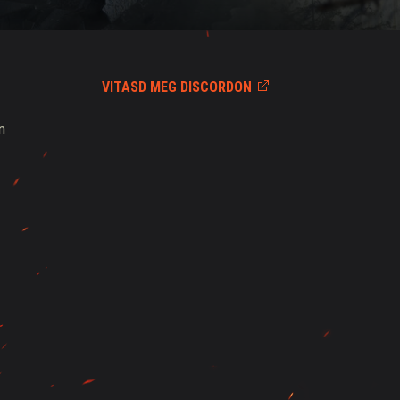
VITASD MEG DISCORDON
n