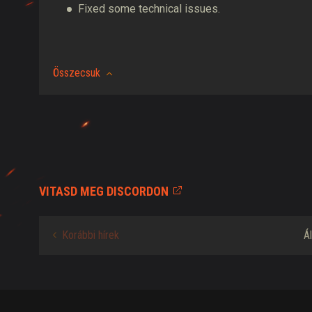
Fixed some technical issues.
Összecsuk
VITASD MEG DISCORDON
Korábbi hírek
Á