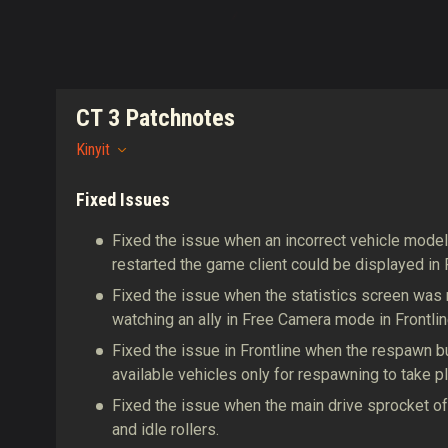
CT 3 Patchnotes
Kinyit
Fixed Issues
Fixed the issue when an incorrect vehicle model
restarted the game client could be displayed in F
Fixed the issue when the statistics screen was n
watching an ally in Free Camera mode in Frontlin
Fixed the issue in Frontline when the respawn b
available vehicles only for respawning to take p
Fixed the issue when the main drive sprocket of 
and idle rollers.