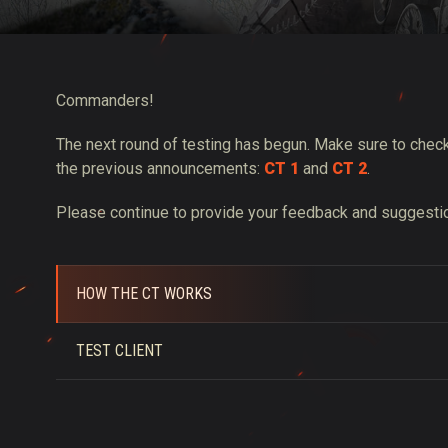
Twitch Drops útmuta
Commanders!
The next round of testing has begun. Make sure to check
the previous announcements:
CT 1
and
CT 2
.
Please continue to provide your feedback and suggestio
HOW THE CT WORKS
TEST CLIENT