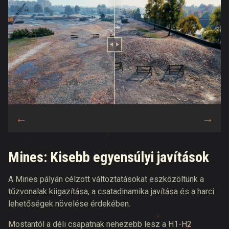
Mines: Kisebb egyensúlyi javítások
A Mines pályán célzott változtatásokat eszközöltünk a
tűzvonalak kiigazítása, a csatadinamika javítása és a harci
lehetőségek növelése érdekében.
Mostantól a déli csapatnak nehezebb lesz a H1-H2