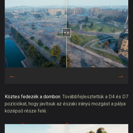
Köztes fedezék a dombon
. Továbbfejlesztettük a D4 és D7
pozíciókat, hogy javítsuk az északi irányú mozgást a pálya
középső része felé.