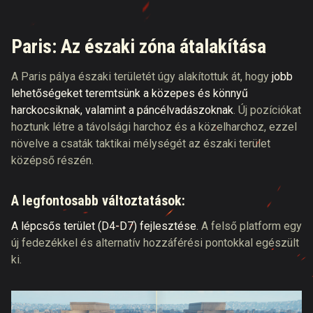
Paris: Az északi zóna átalakítása
A Paris pálya északi területét úgy alakítottuk át, hogy
jobb
lehetőségeket teremtsünk a közepes és könnyű
harckocsiknak, valamint a páncélvadászoknak
. Új pozíciókat
hoztunk létre a távolsági harchoz és a közelharchoz, ezzel
növelve a csaták taktikai mélységét az északi terület
középső részén.
A legfontosabb változtatások:
A lépcsős terület (D4-D7) fejlesztése
. A felső platform egy
új fedezékkel és alternatív hozzáférési pontokkal egészült
ki.