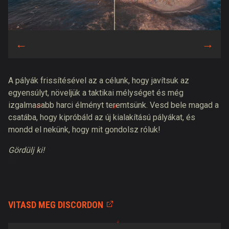
A pályák frissítésével az a célunk, hogy javítsuk az
egyensúlyt, növeljük a taktikai mélységet és még
izgalmasabb harci élményt teremtsünk. Vesd bele magad a
csatába, hogy kipróbáld az új kialakítású pályákat, és
mondd el nekünk, hogy mit gondolsz róluk!
Gördülj ki!
VITASD MEG DISCORDON