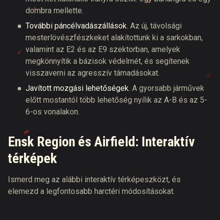
dombra mellette.
További páncélvadászállások
. Az új, távolsági
mesterlövészfészkeket alakítottunk ki a sarkokban,
valamint az E2 és az E9 szektorban, amelyek
megkönnyítik a bázisok védelmét, és segítenek
visszaverni az agresszív támadásokat.
Javított mozgási lehetőségek
. A gyorsabb járművek
előtt mostantól több lehetőség nyílik az A-B és az 5-
6-os vonalakon.
Ensk Region és Airfield: Interaktív
térképek
Ismerd meg az alábbi interaktív térképeszközt, és
elemezd a legfontosabb harctéri módosításokat.