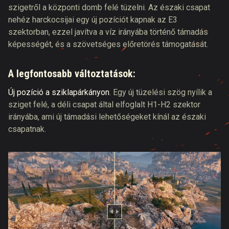
szigetről a központi domb felé tüzelni. Az északi csapat
nehéz harckocsijai egy új pozíciót kapnak az E3
szektorban, ezzel javítva a víz irányába történő támadás
képességét, és a szövetséges előretörés támogatását.
A legfontosabb változtatások:
Új pozíció a sziklapárkányon
. Egy új tüzelési szög nyílik a
sziget felé, a déli csapat által elfoglalt H1-H2 szektor
irányába, ami új támadási lehetőségeket kínál az északi
csapatnak.