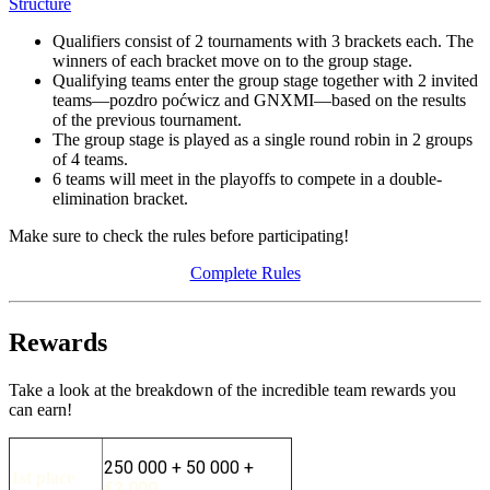
Structure
Qualifiers consist of 2 tournaments with 3 brackets each. The
winners of each bracket move on to the group stage.
Qualifying teams enter the group stage together with 2 invited
teams—pozdro poćwicz and GNXMI—based on the results
of the previous tournament.
The group stage is played as a single round robin in 2 groups
of 4 teams.
6 teams will meet in the playoffs to compete in a double-
elimination bracket.
Make sure to check the rules before participating!
Complete Rules
Rewards
Take a look at the breakdown of the incredible team rewards you
can earn!
250 000
+
50 000
+
1st place
€2,000