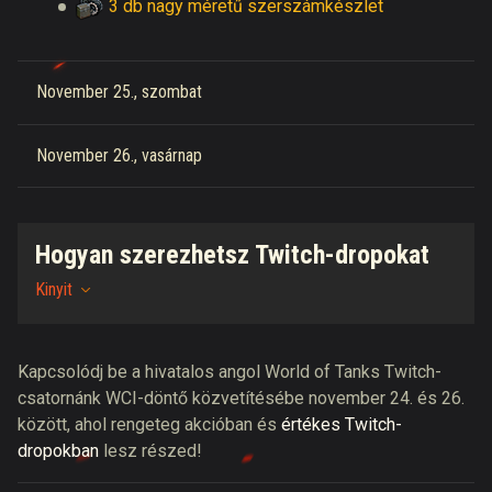
3 db nagy méretű szerszámkészlet
November 25., szombat
November 26., vasárnap
Hogyan szerezhetsz Twitch-dropokat
Kinyit
Kapcsolódj be a hivatalos angol World of Tanks Twitch-
csatornánk WCI-döntő közvetítésébe november 24. és 26.
között, ahol rengeteg akcióban és
értékes Twitch-
dropokban
lesz részed
!