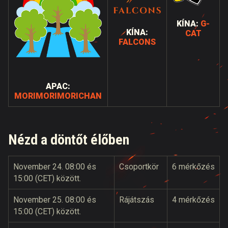
KÍNA:
G-
KÍNA:
CAT
FALCONS
APAC:
MORIMORIMORICHAN
Nézd a döntőt élőben
November 24. 08:00 és
Csoportkör
6 mérkőzés
15:00 (CET) között.
November 25. 08:00 és
Rájátszás
4 mérkőzés
15:00 (CET) között.