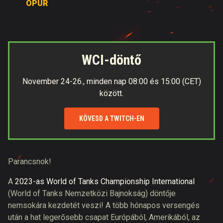
OPUR
WCI-döntő
November 24-26., minden nap 08:00 és 15:00 (CET)
között.
KÖVESD A TWITCH-EN
Parancsnok!
A
2023-as World of Tanks Championship International
(World of Tanks Nemzetközi Bajnokság) döntője
nemsokára kezdetét veszi! A több hónapos versengés
után a hat legerősebb csapat Európából, Amerikából, az