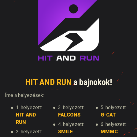
HIT AND RUN
a bajnokok!
Íme a helyezések:
1. helyezett:
3. helyezett:
5. helyezett:
HIT AND
FALCONS
G-CAT
RUN
4. helyezett:
6. helyezett:
2. helyezett:
SMILE
MMMC