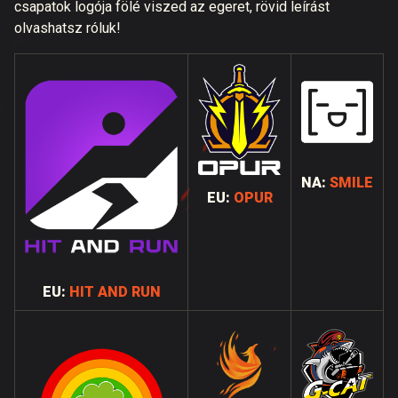
csapatok logója fölé viszed az egeret, rövid leírást
olvashatsz róluk!
NA:
SMILE
EU:
OPUR
EU:
HIT AND RUN