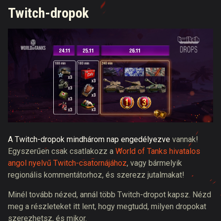
Twitch-dropok
A Twitch-dropok mindhárom nap engedélyezve
vannak!
Egyszerűen csak csatlakozz a
World of Tanks hivatalos
angol nyelvű Twitch-csatornájához
, vagy bármelyik
regionális kommentátorhoz, és szerezz jutalmakat!
Minél tovább nézed, annál több Twitch-dropot kapsz. Nézd
meg a részleteket itt lent, hogy megtudd, milyen dropokat
szerezhetsz, és mikor.