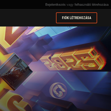
Bejelentkezés
vagy
felhasználó létrehozása
FIÓK LÉTREHOZÁSA