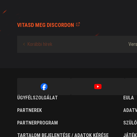
VITASD MEG DISCORDON
Korábbi hírek
Vers
ÜGYFÉLSZOLGÁLAT
EULA
PARTNEREK
ADATV
PARTNERPROGRAM
SZÜLŐ
TARTALOM BEJELENTÉSE / ADATOK KÉRÉSE
JÁTÉK