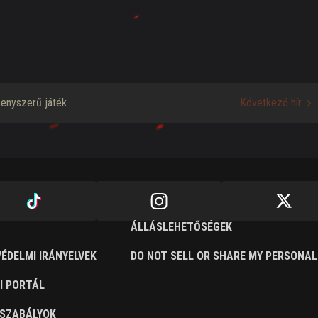
enyszerű játék
Következő hír
ÁLLÁSLEHETŐSÉGEK
ÉDELMI IRÁNYELVEK
DO NOT SELL OR SHARE MY PERSONAL
I PORTÁL
SZABÁLYOK