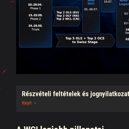
Részvételi feltételek és jognyilatkoza
Kinyit