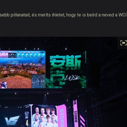
 pillanatait, és meríts ihletet, hogy te is beírd a neved a WCI