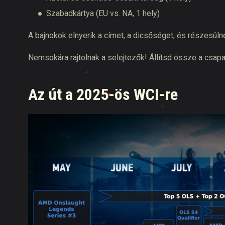
Szabadkártya (EU vs. NA, 1 hely)
A bajnokok elnyerik a címet, a dicsőséget, és részesül
Nemsokára rajtolnak a selejtezők! Állítsd össze a csapa
Az út a 2025-ös WCI-re