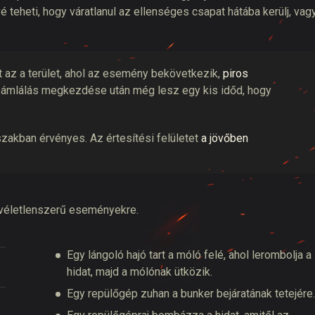
 teheti, hogy váratlanul az ellenséges csapat hátába kerülj, vag
 az a terület, ahol az esemény bekövetkezik,
piros
zámlálás megkezdése után még lesz egy kis időd, hogy
.
szakban érvényes. Az értesítési felületet
a jövőben
 véletlenszerű eseményekre.
Egy lángoló hajó tart a móló felé, ahol lerombolja a
hidat, majd a mólónak ütközik.
Egy repülőgép zuhan a bunker bejáratának tetejére.