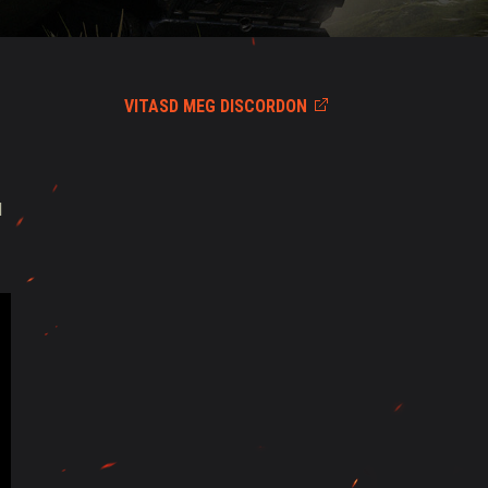
VITASD MEG DISCORDON
l