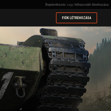
Bejelentkezés
vagy
felhasználó létrehozása
FIÓK LÉTREHOZÁSA